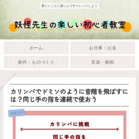
新しいことに楽しんでチャレンジしよう
ホーム
お仕事・お金
創作・ものづくり
音楽・動画
カリンバでドミソのように音階を飛ばすに
は？同じ手の指を連続で使おう
カリンバ