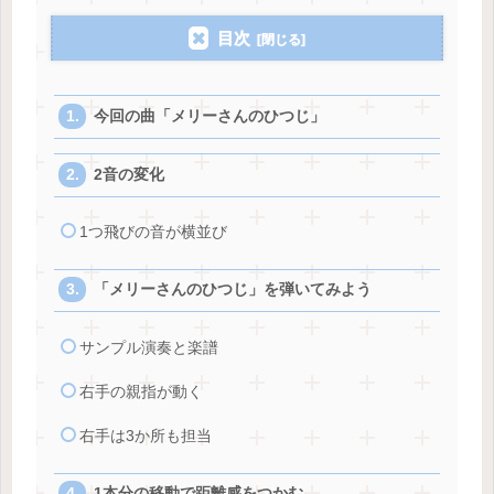
目次
今回の曲「メリーさんのひつじ」
2音の変化
1つ飛びの音が横並び
「メリーさんのひつじ」を弾いてみよう
サンプル演奏と楽譜
右手の親指が動く
右手は3か所も担当
1本分の移動で距離感をつかむ