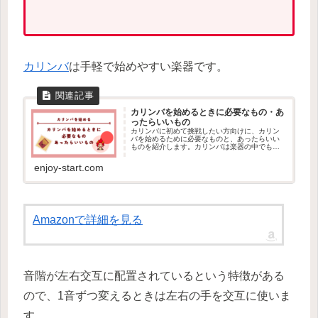
カリンバ
は手軽で始めやすい楽器です。
カリンバを始めるときに必要なもの・あ
ったらいいもの
カリンバに初めて挑戦したい方向けに、カリン
バを始めるために必要なものと、あったらいい
ものを紹介します。カリンバは楽器の中でも手
軽なので、興味がある方はぜひやってみましょ
う。
enjoy-start.com
Amazonで詳細を見る
音階が左右交互に配置されているという特徴がある
ので、1音ずつ変えるときは左右の手を交互に使いま
す。