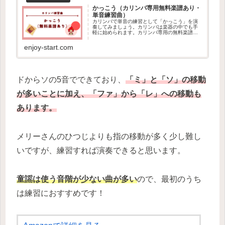
かっこう（カリンバ専用無料楽譜あり・
単音練習曲）
カリンバで単音の練習として「かっこう」を演
奏してみましょう。カリンバは楽器の中でも手
軽に始められます。カリンバ専用の無料楽譜も
用意したので、興味がある方はぜひやってみま
しょう。
enjoy-start.com
ドからソの5音でできており、
「ミ」と「ソ」の移動
が多いことに加え、「ファ」から「レ」への移動も
あります。
メリーさんのひつじよりも指の移動が多く少し難し
いですが、練習すれば演奏できると思います。
童謡は使う音階が少ない曲が多い
ので、最初のうち
は練習におすすめです！