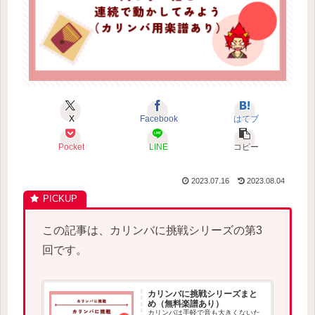
X
Facebook
はてブ
Pocket
LINE
コピー
2023.07.16
2023.08.04
この記事は、カリンバに挑戦シリーズの第3
回です。
カリンバに挑戦シリーズまと
め（無料楽譜あり）
カリンバは手軽で音も大きくないた