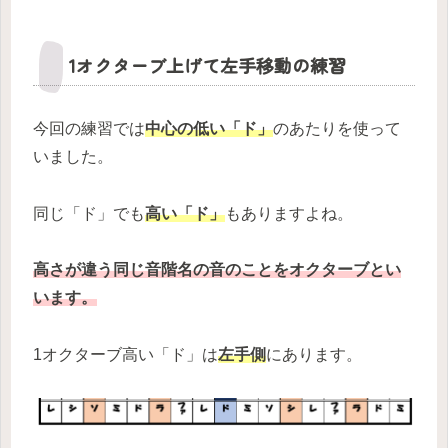
1オクターブ上げて左手移動の練習
今回の練習では
中心の低い「ド」
のあたりを使って
いました。
同じ「ド」でも
高い「ド」
もありますよね。
高さが違う同じ音階名の音のことをオクターブとい
います。
1オクターブ高い「ド」は
左手側
にあります。