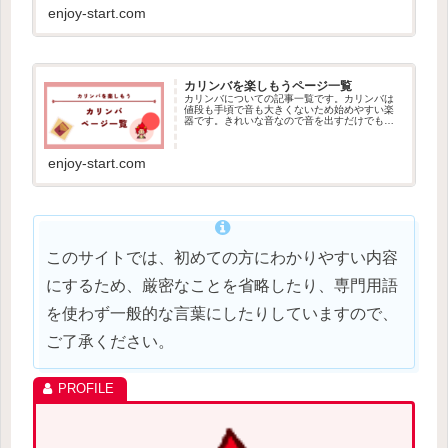
るので、楽器に興味がある方は挑戦してみまし
enjoy-start.com
ょう。
カリンバを楽しもうページ一覧
カリンバについての記事一覧です。カリンバは
値段も手頃で音も大きくないため始めやすい楽
器です。きれいな音なので音を出すだけでも楽
しいので、楽器を始めてみたい方や興味がある
方はぜひ見てください。
enjoy-start.com
このサイトでは、初めての方にわかりやすい内容
にするため、厳密なことを省略したり、専門用語
を使わず一般的な言葉にしたりしていますので、
ご了承ください。