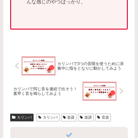
んな感じのやつばっかり。
カリンバで3つの音階を使うために演
奏中に指をとなりに動かしてみよう
カリンバで同じ音を連続で出そう！
素早く音を鳴らしてみよう
カリンバ
カリンバ
楽器
楽譜
音楽