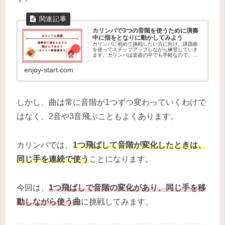
カリンバで3つの音階を使うために演奏
中に指をとなりに動かしてみよう
カリンバに初めて挑戦したい方に向け、課題曲
を使ってステップアップしながら練習していき
ます。カリンバは楽器の中でも手軽なので、興
味がある方はぜひやってみましょう。今回は指
をとなりに移動する練習をしてみます。
enjoy-start.com
しかし、曲は常に音階が1つずつ変わっていくわけで
はなく、2音や3音飛ぶこともよくあります。
カリンバでは、
1つ飛ばして音階が変化したときは、
同じ手を連続で使う
ことになります。
今回は、
1つ飛ばしで音階の変化があり、同じ手を移
動しながら使う曲
に挑戦してみます。