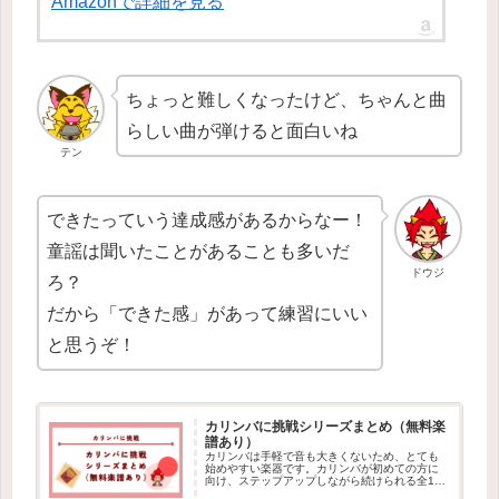
Amazonで詳細を見る
ちょっと難しくなったけど、ちゃんと曲
らしい曲が弾けると面白いね
テン
できたっていう達成感があるからなー！
童謡は聞いたことがあることも多いだ
ドウジ
ろ？
だから「できた感」があって練習にいい
と思うぞ！
カリンバに挑戦シリーズまとめ（無料楽
譜あり）
カリンバは手軽で音も大きくないため、とても
始めやすい楽器です。カリンバが初めての方に
向け、ステップアップしながら続けられる全10
回の練習シリーズです。無料楽譜も用意してい