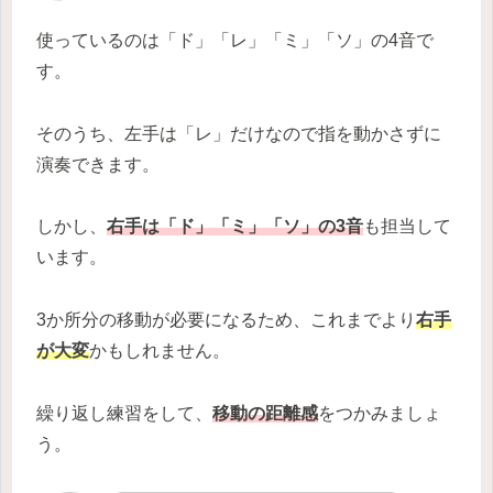
使っているのは「ド」「レ」「ミ」「ソ」の4音で
す。
そのうち、左手は「レ」だけなので指を動かさずに
演奏できます。
しかし、
右手は「ド」「ミ」「ソ」の3音
も担当して
います。
3か所分の移動が必要になるため、これまでより
右手
が大変
かもしれません。
繰り返し練習をして、
移動の距離感
をつかみましょ
う。