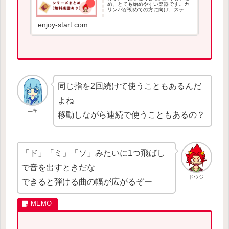
め、とても始めやすい楽器です。カ
リンバが初めての方に向け、ステッ
プアップしながら続けられる全10回
の練習シリーズです。無料楽譜も用
enjoy-start.com
意しているので、楽器に興味がある
方は挑戦してみましょう。
同じ指を2回続けて使うこともあるんだ
よね
ユキ
移動しながら連続で使うこともあるの？
「ド」「ミ」「ソ」みたいに1つ飛ばし
で音を出すときだな
ドウジ
できると弾ける曲の幅が広がるぞー