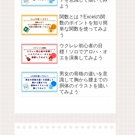
よう
関数とは？Excelの関
数のポイントを知り簡
単な関数を使ってみよ
う
ウクレレ初心者の目
標！ソロでアロハ・オ
エを演奏してみよう
男女の骨格の違いを意
識して胸から腰までの
胴体のイラストを描い
てみよう