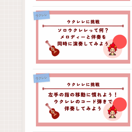
ウクレレ
ウクレレ