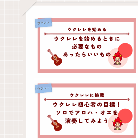
ウクレレ
ウクレレ