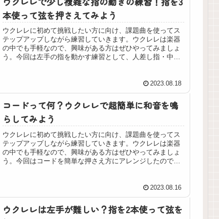
ウクレレで少し複雑な指の動きの練習！指を3
本使って弦を押さえてみよう
ウクレレに初めて挑戦したい方に向け、課題曲を使ってス
テップアップしながら練習していきます。ウクレレは楽器
の中でも手軽なので、興味がある方はぜひやってみましょ
う。今回は左手の指を動かす練習として、人差し指・中
指・薬指の3本を細かく動かして演奏してみましょう。
2023.08.18
コードって何？ウクレレで超簡単に和音を鳴
らしてみよう
ウクレレに初めて挑戦したい方に向け、課題曲を使ってス
テップアップしながら練習していきます。ウクレレは楽器
の中でも手軽なので、興味がある方はぜひやってみましょ
う。今回はコードを簡単な押さえ方にアレンジしたので、
和音を使って伴奏を演奏してみます。
2023.08.16
ウクレレは左手が難しい？指を2本使って弦を