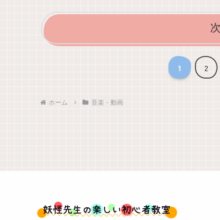
1
2
ホーム
音楽・動画