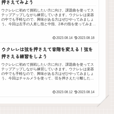
押さえてみよう
ウクレレに初めて挑戦したい方に向け、課題曲を使ってス
テップアップしながら練習していきます。ウクレレは楽器
の中でも手軽なので、興味がある方はぜひやってみましょ
う。今回は左手の人差し指と中指、2本の指を使ってみま
す。
2023.08.14
2023.08.18
ウクレレは弦を押さえて音階を変える！弦を
押さえる練習をしよう
ウクレレに初めて挑戦したい方に向け、課題曲を使ってス
テップアップしながら練習していきます。ウクレレは楽器
の中でも手軽なので、興味がある方はぜひやってみましょ
う。今回はチャルメラを使って、弦を押さえたり離したり
してみます。
2023.08.12
2023.08.14