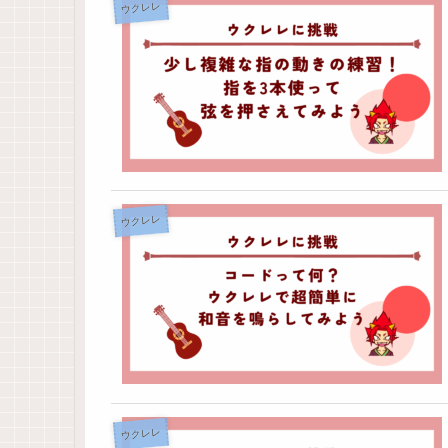
ウクレレ
ウクレレ
ウクレレ