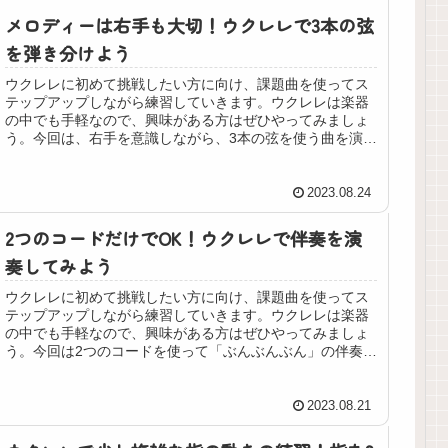
メロディーは右手も大切！ウクレレで3本の弦
を弾き分けよう
ウクレレに初めて挑戦したい方に向け、課題曲を使ってス
テップアップしながら練習していきます。ウクレレは楽器
の中でも手軽なので、興味がある方はぜひやってみましょ
う。今回は、右手を意識しながら、3本の弦を使う曲を演奏
してみましょう。
2023.08.24
2つのコードだけでOK！ウクレレで伴奏を演
奏してみよう
ウクレレに初めて挑戦したい方に向け、課題曲を使ってス
テップアップしながら練習していきます。ウクレレは楽器
の中でも手軽なので、興味がある方はぜひやってみましょ
う。今回は2つのコードを使って「ぶんぶんぶん」の伴奏を
してみます。
2023.08.21