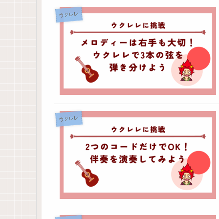
ウクレレ
ウクレレ