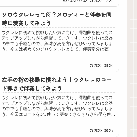
2023.09.02
2023.12.29
ソロウクレレって何？メロディーと伴奏を同
時に演奏してみよう
ウクレレに初めて挑戦したい方に向け、課題曲を使ってス
テップアップしながら練習していきます。ウクレレは楽器
の中でも手軽なので、興味がある方はぜひやってみましょ
う。今回は初めてのソロウクレレとして、伴奏部分は弦を
押さえなくていいアレンジのメリーさんのひつじを演奏し
てみます。
2023.08.30
左手の指の移動に慣れよう！ウクレレのコー
ド弾きで伴奏してみよう
ウクレレに初めて挑戦したい方に向け、課題曲を使ってス
テップアップしながら練習していきます。ウクレレは楽器
の中でも手軽なので、興味がある方はぜひやってみましょ
う。今回はコードを3つ使って演奏できるきらきら星を使っ
て、伴奏を演奏してみます。
2023.08.27