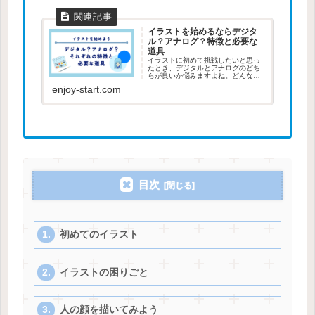
イラストを始めるならデジタ
ル？アナログ？特徴と必要な
道具
イラストに初めて挑戦したいと思っ
たとき、デジタルとアナログのどち
らが良いか悩みますよね。どんな道
具を使えばいいのか、どんな練習を
enjoy-start.com
すればいいのか、わからないことが
多いと思うので、迷ったときの参考
にしてください。
目次
初めてのイラスト
イラストの困りごと
人の顔を描いてみよう