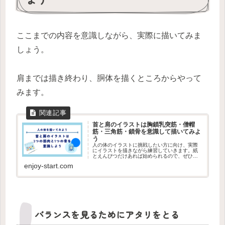
ここまでの内容を意識しながら、実際に描いてみま
しょう。
肩までは描き終わり、胴体を描くところからやって
みます。
首と肩のイラストは胸鎖乳突筋・僧帽
筋・三角筋・鎖骨を意識して描いてみよ
う
人の体のイラストに挑戦したい方に向け、実際
にイラストを描きながら練習していきます。紙
とえんぴつだけあれば始められるので、ぜひや
ってみましょう。今回は首と肩を描くうえで知
enjoy-start.com
っておくべき筋肉と骨を確認し、意識しながら
描いてみます。
バランスを見るためにアタリをとる