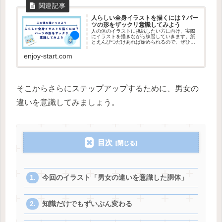
人らしい全身イラストを描くには？パー
ツの形をザックリ意識してみよう
人の体のイラストに挑戦したい方に向け、実際
にイラストを描きながら練習していきます。紙
とえんぴつだけあれば始められるので、ぜひや
ってみましょう。今回は体の主要なパーツの形
をザックリととらえた全身イラストを描いてみ
enjoy-start.com
ます。
そこからさらにステップアップするために、男女の
違いを意識してみましょう。
目次
今回のイラスト「男女の違いを意識した胴体」
知識だけでもずいぶん変わる