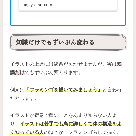
具を使えばいいのか、どんな練習を
enjoy-start.com
すればいいのか、わからないことが
多いと思うので、迷ったときの参考
にしてください。
知識だけでもずいぶん変わる
イラストの上達には練習が欠かせませんが、実は
知
識だけ
でもずいぶん変わります。
例えば
「フラミンゴを描いてみましょう」
と言われ
たとします。
イラストが得意で鳥のことをあまり知らない人よ
り、
イラストは苦手でも鳥に詳しくて体の構造をよ
く知っている人
のほうが、フラミンゴらしく描くこ