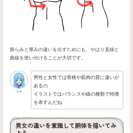
膨らみと厚みの違いを出すためにも、やはり直線と
曲線を使い分けることが大切です。
男性と女性では骨格や筋肉の質に違いが
あるの
ユキ
イラストではバランスや線の種類で特徴
を表すんだね
男女の違いを意識して胴体を描いてみ
よう