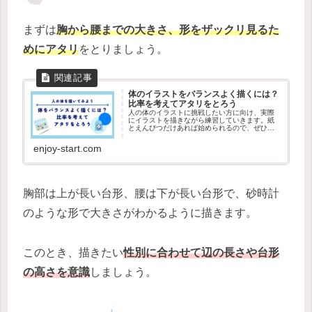
まずは
胸から腰までの大きさ、形をザックリ見るた
めにアタリ
をとりましょう。
体のイラストをバランスよく描くには？
比率を考えてアタリをとろう
人の体のイラストに挑戦したい方に向け、実際
にイラストを描きながら練習していきます。紙
とえんぴつだけあれば始められるので、ぜひや
ってみましょう。今回は体の基本的な比率を知
り、アタリをとって全身を描いてみます。
enjoy-start.com
胸部は上が長い台形、腰は下が長い台形で、砂時計
のような形で大きさがわかるように描きます。
このとき、描きたい
性別に合わせて辺の長さや台形
の高さを意識
しましょう。