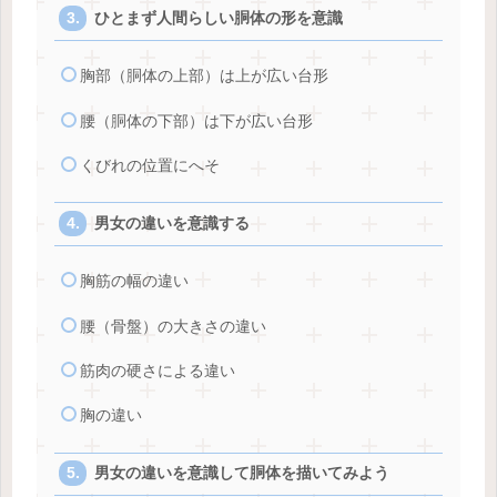
ひとまず人間らしい胴体の形を意識
胸部（胴体の上部）は上が広い台形
腰（胴体の下部）は下が広い台形
くびれの位置にへそ
男女の違いを意識する
胸筋の幅の違い
腰（骨盤）の大きさの違い
筋肉の硬さによる違い
胸の違い
男女の違いを意識して胴体を描いてみよう