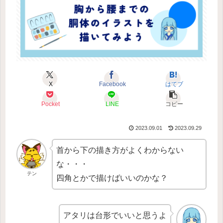
X
Facebook
はてブ
Pocket
LINE
コピー
2023.09.01
2023.09.29
首から下の描き方がよくわからない
な・・・
テン
四角とかで描けばいいのかな？
アタリは台形でいいと思うよ