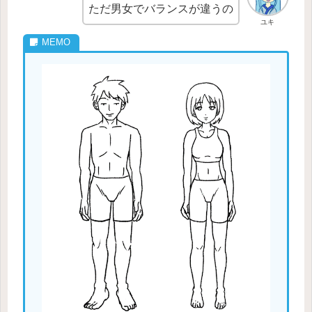
ただ男女でバランスが違うの
ユキ