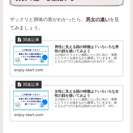
ザックリと胴体の形がわかったら、
男女の違い
を見
てみましょう。
男性に見える顔の特徴は？いろいろな男
性の顔を描いてみよう
人の顔のイラストに挑戦したい方に向け、実際
にイラストを描きながら練習していきます。紙
とえんぴつだけあれば始められるので、ぜひや
ってみましょう。今回は男性の特徴を確認し、
男性の顔を描いてみます。
enjoy-start.com
女性に見える顔の特徴は？いろいろな女
性の顔を描いてみよう
人の顔のイラストに挑戦したい方に向け、実際
にイラストを描きながら練習していきます。紙
とえんぴつだけあれば始められるので、ぜひや
ってみましょう。今回は女性の特徴を確認し、
女性の顔を描いてみます。
enjoy-start.com