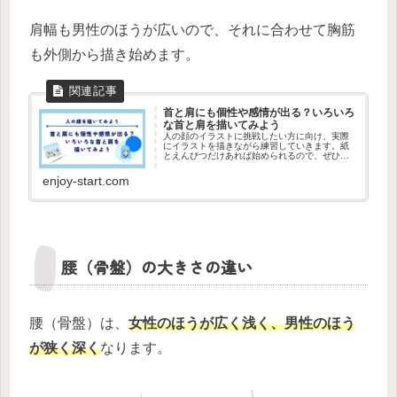
肩幅も男性のほうが広いので、それに合わせて胸筋
も外側から描き始めます。
首と肩にも個性や感情が出る？いろいろ
な首と肩を描いてみよう
人の顔のイラストに挑戦したい方に向け、実際
にイラストを描きながら練習していきます。紙
とえんぴつだけあれば始められるので、ぜひや
ってみましょう。今回は首と肩を描いて自然な
顔のアップのイラストを描いてみましょう。
enjoy-start.com
腰（骨盤）の大きさの違い
腰（骨盤）は、
女性のほうが広く浅く、男性のほう
が狭く深く
なります。