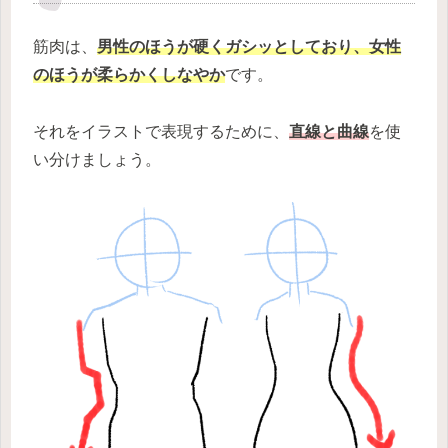
筋肉は、
男性のほうが硬くガシッとしており、女性
のほうが柔らかくしなやか
です。
それをイラストで表現するために、
直線と曲線
を使
い分けましょう。