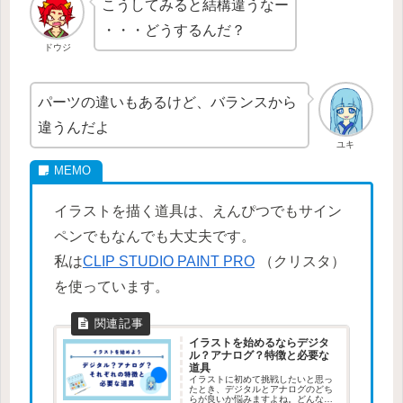
こうしてみると結構違うなー
・・・どうするんだ？
ドウジ
パーツの違いもあるけど、バランスから
違うんだよ
ユキ
イラストを描く道具は、えんぴつでもサイン
ペンでもなんでも大丈夫です。
私は
CLIP STUDIO PAINT PRO
（クリスタ）
を使っています。
イラストを始めるならデジタ
ル？アナログ？特徴と必要な
道具
イラストに初めて挑戦したいと思っ
たとき、デジタルとアナログのどち
らが良いか悩みますよね。どんな道