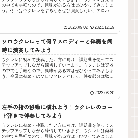
の中でも手軽なので、興味がある方はぜひやってみましょ
う。今回はウクレレをするならぜひ演奏したい、アロハ・
オエに挑戦します。
2023.09.02
2023.12.29
ソロウクレレって何？メロディーと伴奏を同
時に演奏してみよう
ウクレレに初めて挑戦したい方に向け、課題曲を使ってス
テップアップしながら練習していきます。ウクレレは楽器
の中でも手軽なので、興味がある方はぜひやってみましょ
う。今回は初めてのソロウクレレとして、伴奏部分は弦を
押さえなくていいアレンジのメリーさんのひつじを演奏し
てみます。
2023.08.30
左手の指の移動に慣れよう！ウクレレのコー
ド弾きで伴奏してみよう
ウクレレに初めて挑戦したい方に向け、課題曲を使ってス
テップアップしながら練習していきます。ウクレレは楽器
の中でも手軽なので、興味がある方はぜひやってみましょ